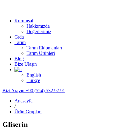
Kurumsal
Hakkımızda
Değerlerimiz
Gıda
Tarım
Tarım Ekipmanları
Tarım Ürünleri
Blog
Bize Ulaşın
English
Türkçe
Bizi Arayın
+90 (554) 532 97 91
Anasayfa
/
Ürün Grupları
Gliserin