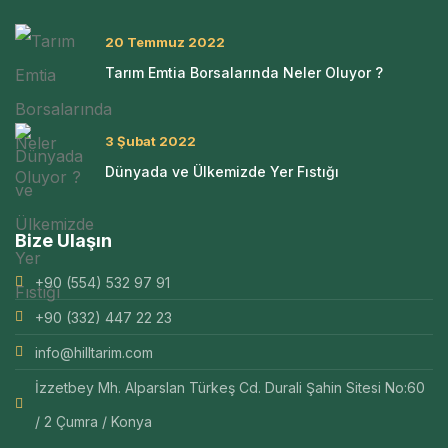
20 Temmuz 2022
Tarım Emtia Borsalarında Neler Oluyor ?
3 Şubat 2022
Dünyada ve Ülkemizde Yer Fıstığı
Bize Ulaşın
+90 (554) 532 97 91
+90 (332) 447 22 23
info@hilltarim.com
İzzetbey Mh. Alparslan Türkeş Cd. Durali Şahin Sitesi No:60
/ 2 Çumra / Konya