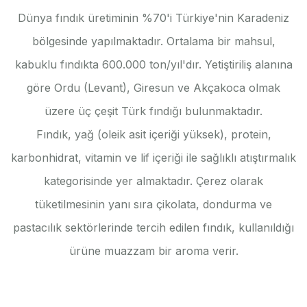
Dünya fındık üretiminin %70'i Türkiye'nin Karadeniz
bölgesinde yapılmaktadır. Ortalama bir mahsul,
kabuklu fındıkta 600.000 ton/yıl'dır. Yetiştiriliş alanına
göre Ordu (Levant), Giresun ve Akçakoca olmak
üzere üç çeşit Türk fındığı bulunmaktadır.
Fındık, yağ (oleik asit içeriği yüksek), protein,
karbonhidrat, vitamin ve lif içeriği ile sağlıklı atıştırmalık
kategorisinde yer almaktadır. Çerez olarak
tüketilmesinin yanı sıra çikolata, dondurma ve
pastacılık sektörlerinde tercih edilen fındık, kullanıldığı
ürüne muazzam bir aroma verir.